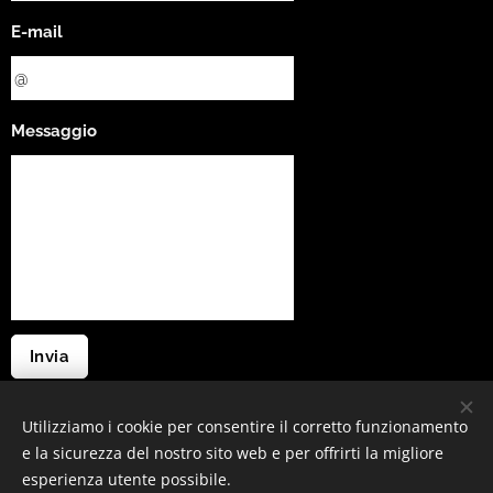
E-mail
Messaggio
Invia
Utilizziamo i cookie per consentire il corretto funzionamento
e la sicurezza del nostro sito web e per offrirti la migliore
Sito web creato da Boilers Services Sud S.r.l.
esperienza utente possibile.