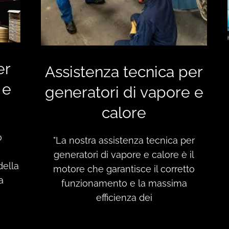
er
Assistenza tecnica per
 e
generatori di vapore e
calore
o
"La nostra assistenza tecnica per
e
generatori di vapore e calore è il
della
motore che garantisce il corretto
a
funzionamento e la massima
efficienza dei