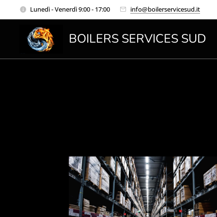
Lunedì - Venerdì 9:00 - 17:00
info@boilerservicesud.it
BOILERS SERVICES SUD